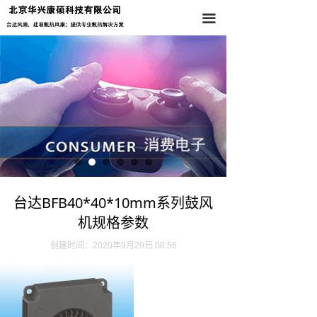
首页
끀
关于我们
产品中心
新闻资讯
联系我们
台达BFB40*40*10mm系列鼓风
机规格参数
创建时间：
2020年9月29日
08:56