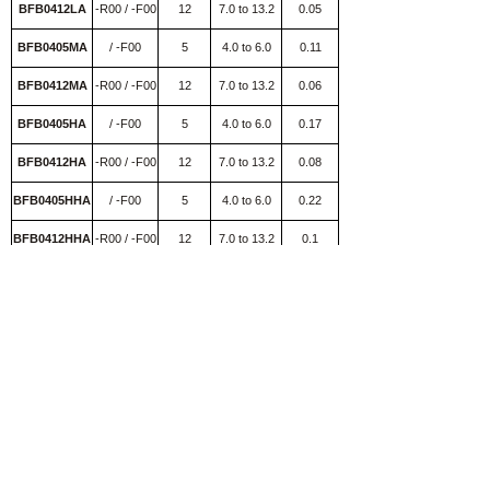
BFB0412LA
-R00 / -F00
12
7.0 to 13.2
0.05
BFB0405MA
/ -F00
5
4.0 to 6.0
0.11
0.55
BFB0412MA
-R00 / -F00
12
7.0 to 13.2
0.06
0.72
BFB0405HA
/ -F00
5
4.0 to 6.0
0.17
0.85
BFB0412HA
-R00 / -F00
12
7.0 to 13.2
0.08
0.96
BFB0405HHA
/ -F00
5
4.0 to 6.0
0.22
BFB0412HHA
-R00 / -F00
12
7.0 to 13.2
0.1
注：R00和F00是指风扇的输出信号，R00
是指停转或者转速过低的告警信号，F00是
指转速的频率输出信号，即F00的频率乘以
30就是风扇的转速。
快捷链接
联系我们
关于我们
地址：北京市昌平区沙河镇百沙路