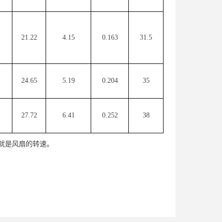
21.22
4.15
0.163
31.5
24.65
5.19
0.204
35
27.72
6.41
0.252
38
0就是风扇的转速。