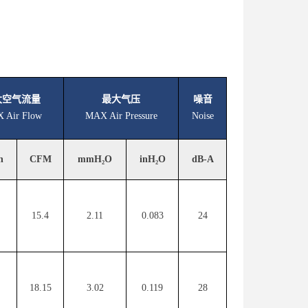
大空气流量
最大气压
噪音
 Air Flow
MAX Air Pressure
Noise
n
CFM
mmH₂O
inH₂O
dB-A
15.4
2.11
0.083
24
18.15
3.02
0.119
28