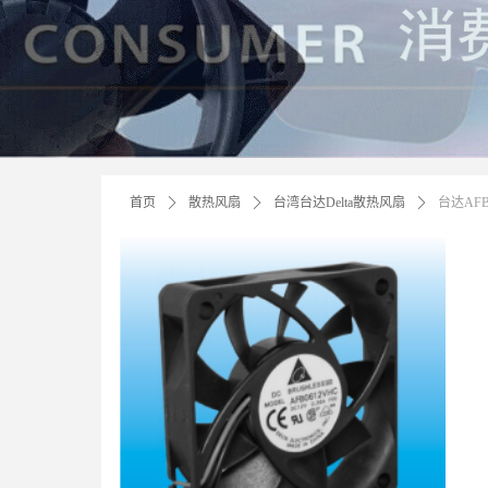
首页
ꄲ
散热风扇
ꄲ
台湾台达Delta散热风扇
ꄲ
台达AFB 