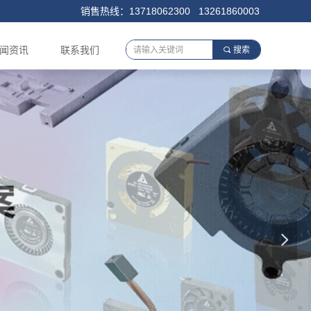
销售热线：13718062300 13261860003
闻资讯
联系我们
끠
搜索
넲