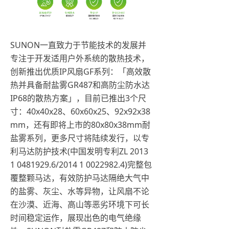
SUNON一直致力于节能技术的发展并
专注于开发适用户外系统的散热技术，
创新推出优质IP风扇GF系列：「高效散
热并具备耐盐雾GR487和高防尘防水达
IP68的散热方案」，目前已推出3个尺
寸：40x40x28、60x60x25、92x92x38
mm，还有即将上市的80x80x38mm耐
盐雾系列，更多尺寸将陆续发行，以专
利马达防护技术(中国发明专利ZL 2013
1 0481929.6/2014 1 0022982.4)完整包
覆整颗马达，有效防护马达隔绝大气中
的盐雾、灰尘、水等异物，让风扇不论
在沙漠、近海、高山等恶劣环境下可长
时间稳定运作，展现出色的电气绝缘