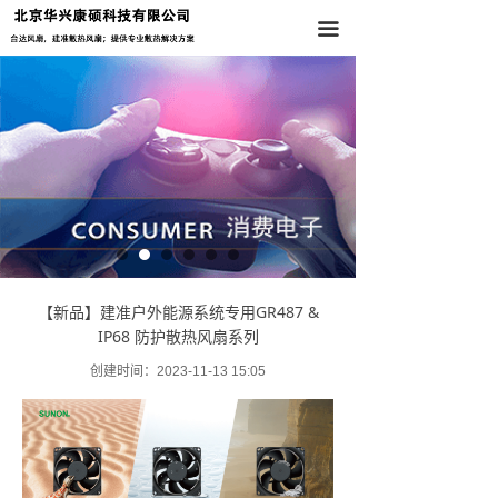
首页
끀
关于我们
产品中心
新闻资讯
联系我们
【新品】建准户外能源系统专用GR487 &
IP68 防护散热风扇系列
创建时间：
2023-11-13
15:05